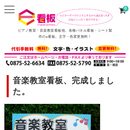
0
ピアノ教室・音楽教室看板他、各種パネル看板・シート製
作のe看板。文字・色変更無料！
音楽教室看板、完成しまし
た。