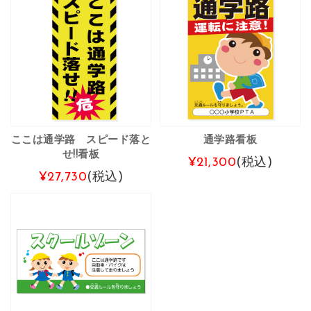
ここは通学路 スピード落と
通学路看板
せ!!看板
¥21,300
(税込)
¥27,730
(税込)