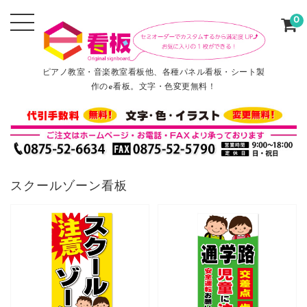
0
ピアノ教室・音楽教室看板他、各種パネル看板・シート製
作のe看板。文字・色変更無料！
スクールゾーン看板