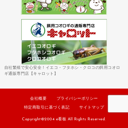
自社繁殖で安心安全！イエコ・フタホシ・クロコの餌用コオロ
ギ通販専門店【キャロット】
会社概要
プライバシーポリシー
特定商取引に基づく表記
サイトマップ
Copyright©2004 e看板 All Rights Reserved.