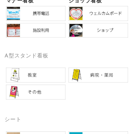
マナー看板
ショップ看板
A型スタンド看板
シート