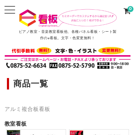
0
ピアノ教室・音楽教室看板他、各種パネル看板・シート製
作のe看板。文字・色変更無料！
商品一覧
アルミ複合板看板
教室看板