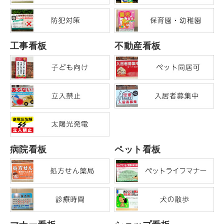
工事看板
不動産看板
病院看板
ペット看板