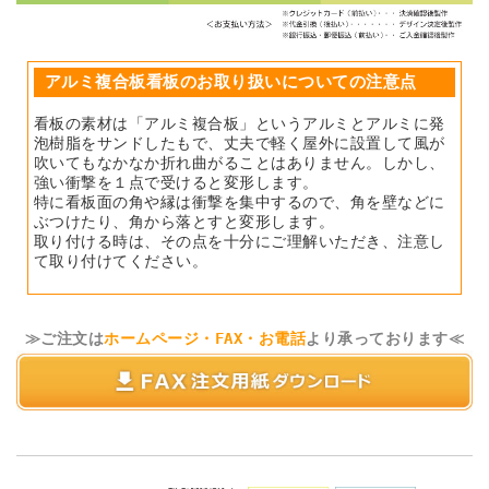
アルミ複合板看板のお取り扱いについての注意点
看板の素材は「アルミ複合板」というアルミとアルミに発
泡樹脂をサンドしたもで、丈夫で軽く屋外に設置して風が
吹いてもなかなか折れ曲がることはありません。しかし、
強い衝撃を１点で受けると変形します。
特に看板面の角や縁は衝撃を集中するので、角を壁などに
ぶつけたり、角から落とすと変形します。
取り付ける時は、その点を十分にご理解いただき、注意し
て取り付けてください。
≫ご注文は
ホームページ・FAX・お電話
より承っております≪