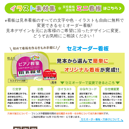
e看板は見本看板のすべての
文字や色・イラストも自由に無料で
変更できるセミオーダー看板!
見本デザインを元にお客様のご希望に沿ったデザインに変更。
どうぞお気軽にご相談ください！