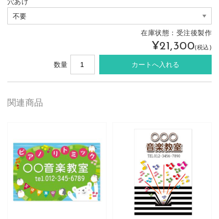
穴あけ
在庫状態：
受注後製作
¥21,300
(税込)
数量
関連商品