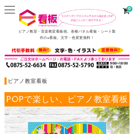
0
ピアノ教室・音楽教室看板他、各種パネル看板・シート製
作のe看板。文字・色変更無料！
ピアノ教室看板
POPで楽しい、ピアノ教室看板