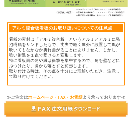
アルミ複合板看板のお取り扱いについての注意点
看板の素材は「アルミ複合板」というアルミとアルミに発
泡樹脂をサンドしたもで、丈夫で軽く屋外に設置して風が
吹いてもなかなか折れ曲がることはありません。しかし、
強い衝撃を１点で受けると変形します。
特に看板面の角や縁は衝撃を集中するので、角を壁などに
ぶつけたり、角から落とすと変形します。
取り付ける時は、その点を十分にご理解いただき、注意し
て取り付けてください。
≫ご注文は
ホームページ・FAX・お電話
より承っております≪