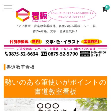
0
ピアノ教室・音楽教室看板他、各種パネル看板・シート製
作のe看板。文字・色変更無料！
書道教室看板
勢いのある筆使いがポイントの
書道教室看板