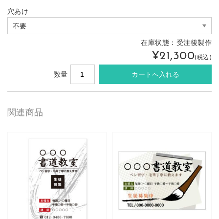
穴あけ
在庫状態：
受注後製作
¥21,300
(税込)
数量
関連商品