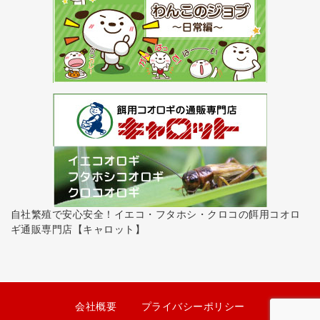
自社繁殖で安心安全！イエコ・フタホシ・クロコの餌用コオロ
ギ通販専門店【キャロット】
会社概要
プライバシーポリシー