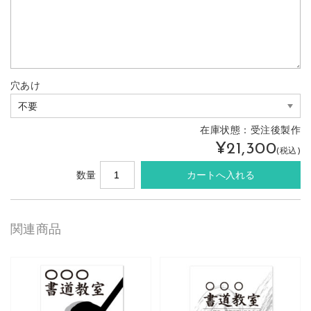
穴あけ
在庫状態：
受注後製作
¥21,300
(税込)
数量
関連商品