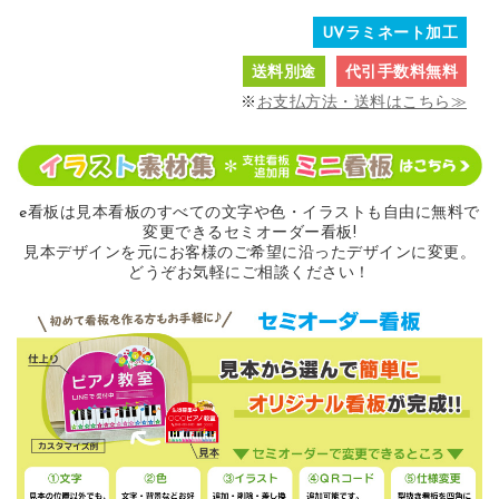
UVラミネート加工
送料別途
代引手数料無料
※
お支払方法・送料はこちら≫
e看板は見本看板のすべての
文字や色・イラストも自由に無料で
変更できるセミオーダー看板!
見本デザインを元にお客様のご希望に沿ったデザインに変更。
どうぞお気軽にご相談ください！