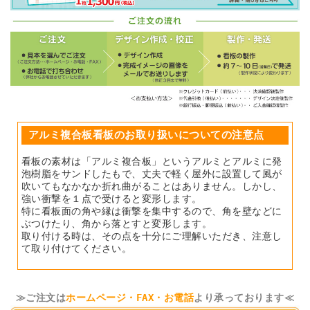
アルミ複合板看板のお取り扱いについての注意点
看板の素材は「アルミ複合板」というアルミとアルミに発
泡樹脂をサンドしたもで、丈夫で軽く屋外に設置して風が
吹いてもなかなか折れ曲がることはありません。しかし、
強い衝撃を１点で受けると変形します。
特に看板面の角や縁は衝撃を集中するので、角を壁などに
ぶつけたり、角から落とすと変形します。
取り付ける時は、その点を十分にご理解いただき、注意し
て取り付けてください。
≫ご注文は
ホームページ・FAX・お電話
より承っております≪