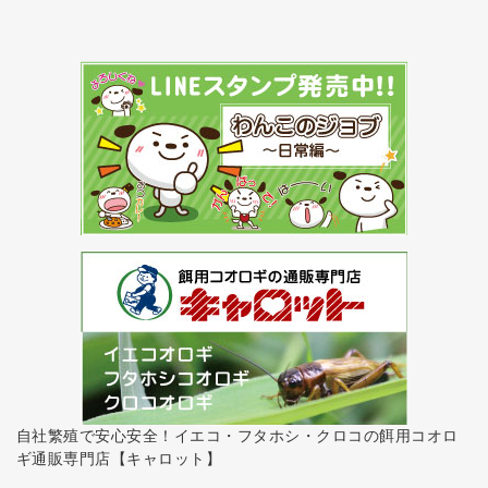
自社繁殖で安心安全！イエコ・フタホシ・クロコの餌用コオロ
ギ通販専門店【キャロット】