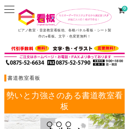
0
ピアノ教室・音楽教室看板他、各種パネル看板・シート製
作のe看板。文字・色変更無料！
書道教室看板
勢いと力強さのある書道教室看
板