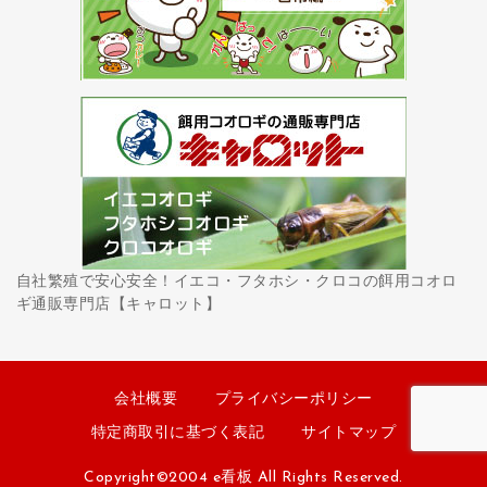
自社繁殖で安心安全！イエコ・フタホシ・クロコの餌用コオロ
ギ通販専門店【キャロット】
会社概要
プライバシーポリシー
特定商取引に基づく表記
サイトマップ
Copyright©2004 e看板 All Rights Reserved.