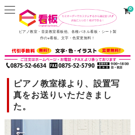
0
ピアノ教室・音楽教室看板他、各種パネル看板・シート製
作のe看板。文字・色変更無料！
ピアノ教室様より、設置写
真をお送りいただきまし
た。