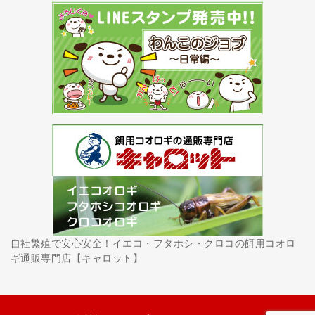
自社繁殖で安心安全！イエコ・フタホシ・クロコの餌用コオロ
ギ通販専門店【キャロット】