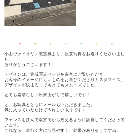
小山ヴァイオリン教室様より、設置写真をお送りくださいまし
た。
ありがとうございます！
デザインは、完成写真ページを参考にご覧いただき、
お客様のイメージに近いものをお選びくださりカスタマイズ、
デザインが決まるまでもとてもスムーズでした。
とても素晴らしい出来上がりで嬉しいです！
と、お写真とともにメールもいただきました。
気に入っていただけてうれしい限りです♪
フェンスを挟んで双方向から見えるように設置してくださって
います。
これなら、道行く方にも見やすく、効果がありそうですね。