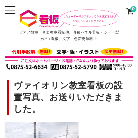
0
ピアノ教室・音楽教室看板他、各種パネル看板・シート製
作のe看板。文字・色変更無料！
ヴァイオリン教室看板の設
置写真、お送りいただきま
した。