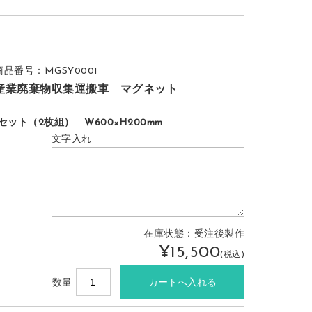
商品番号：MGSY0001
産業廃棄物収集運搬車 マグネット
1セット（2枚組） W600×H200mm
文字入れ
在庫状態：受注後製作
¥15,500
(税込)
数量