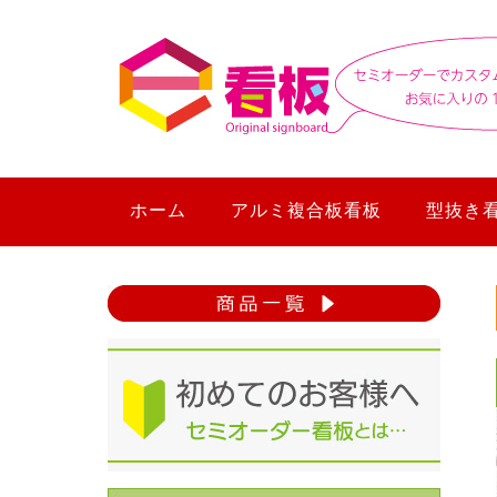
ホーム
アルミ複合板看板
型抜き