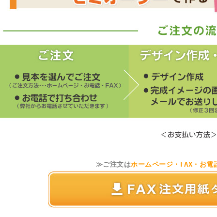
≫ご注文は
ホームページ・FAX・お電