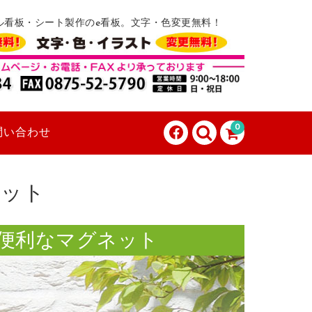
ル看板・シート製作のe看板。文字・色変更無料！
0
問い合わせ
ネット
便利なマグネット