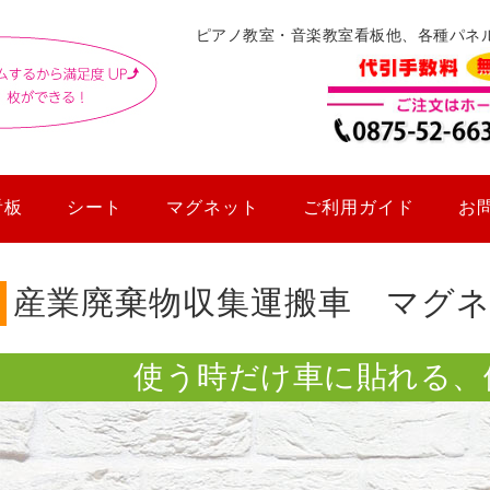
ピアノ教室・音楽教室看板他、各種パネ
看板
シート
マグネット
ご利用ガイド
お
産業廃棄物収集運搬車 マグ
使う時だけ車に貼れる、