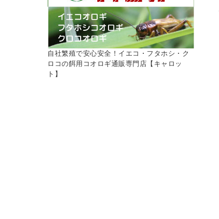
自社繁殖で安心安全！イエコ・フタホシ・ク
ロコの餌用コオロギ通販専門店【キャロッ
ト】