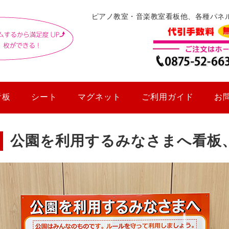
ピアノ教室・音楽教室看板他、各種パネ
看板
シート
マグネット
ご利用ガイド
お
公園を利用するみなさまへ看板