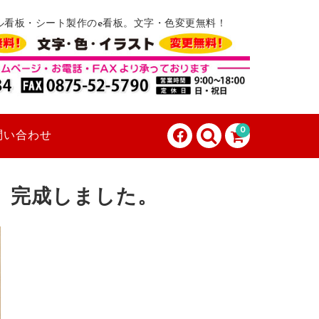
ル看板・シート製作のe看板。文字・色変更無料！
0
問い合わせ
、完成しました。