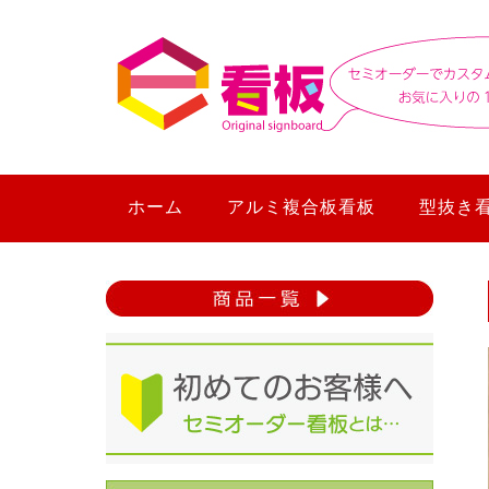
ホーム
アルミ複合板看板
型抜き