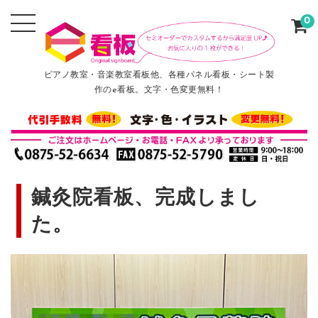
0
ピアノ教室・音楽教室看板他、各種パネル看板・シート製
作のe看板。文字・色変更無料！
鍼灸院看板、完成しまし
た。