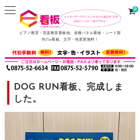
0
ピアノ教室・音楽教室看板他、各種パネル看板・シート製
作のe看板。文字・色変更無料！
DOG RUN看板、完成しま
した。