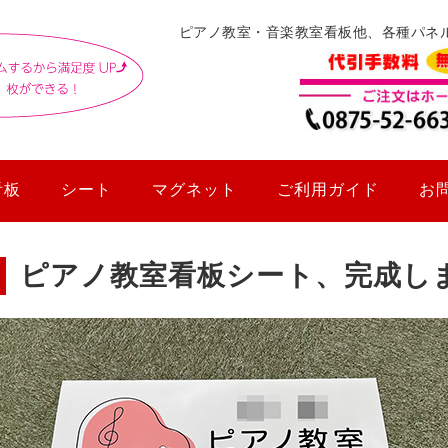
ピアノ教室・音楽教室看板他、各種パネ
看板
シート
マグネット
ご利用ガイド
お
ピアノ教室看板シート、完成し