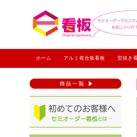
ホーム
アルミ複合板看板
型抜き