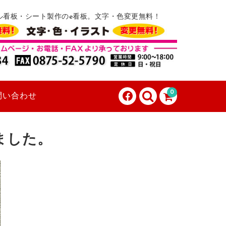
ル看板・シート製作のe看板。文字・色変更無料！
0
問い合わせ
ました。