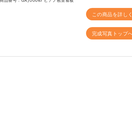
商品番号：GAJU0067 ピアノ教室看板
この商品を詳し
完成写真トップ