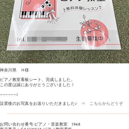
神奈川県 Ｈ様
ピアノ教室看板シート、完成しました。
この度は誠にありがとうございました！
——————♪
設置後のお写真をお送りいただきました♪
⇒ こちらからどうぞ
お問い合わせ番号:ピアノ・音楽教室 1948