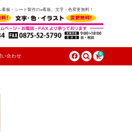
ル看板・シート製作のe看板。文字・色変更無料！
0
問い合わせ
。