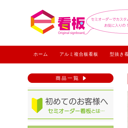
ホーム
アルミ複合板看板
型抜き