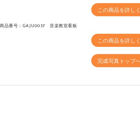
この商品を詳し
商品番号：GAJU0037 音楽教室看板
この商品を詳し
完成写真トップ