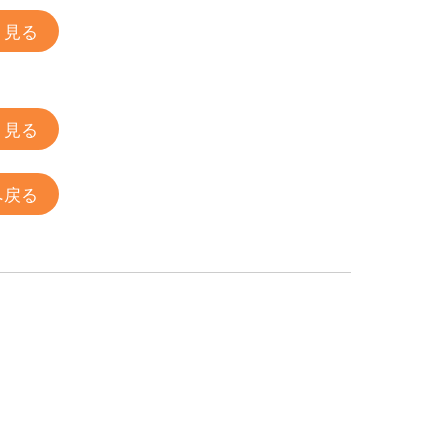
く見る
く見る
へ戻る