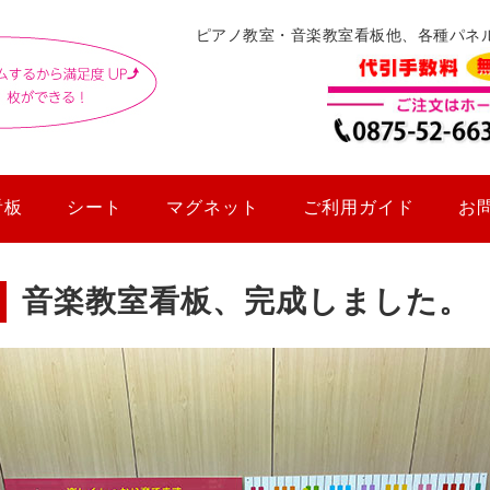
ピアノ教室・音楽教室看板他、各種パネ
看板
シート
マグネット
ご利用ガイド
お
音楽教室看板、完成しました。