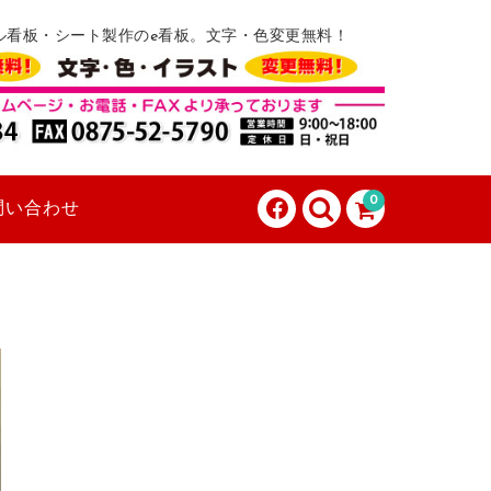
ル看板・シート製作のe看板。文字・色変更無料！
0
問い合わせ