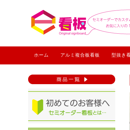
ホーム
アルミ複合板看板
型抜き