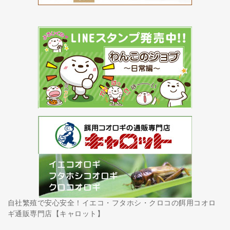
自社繁殖で安心安全！イエコ・フタホシ・クロコの餌用コオロ
ギ通販専門店【キャロット】