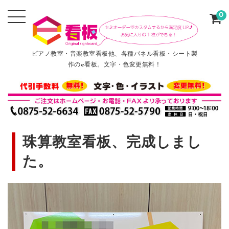
0
ピアノ教室・音楽教室看板他、各種パネル看板・シート製
作のe看板。文字・色変更無料！
珠算教室看板、完成しまし
た。