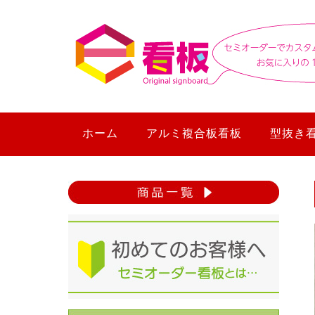
ホーム
アルミ複合板看板
型抜き