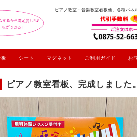
ピアノ教室・音楽教室看板他、各種パネ
看板
シート
マグネット
ご利用ガイド
お
ピアノ教室看板、完成しました