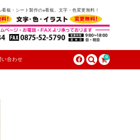
ル看板・シート製作のe看板。文字・色変更無料！
0
問い合わせ
。