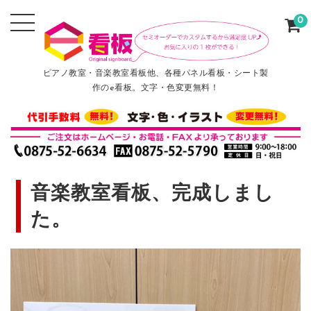
0
ピアノ教室・音楽教室看板他、各種パネル看板・シート製
作のe看板。文字・色変更無料！
音楽教室看板、完成しまし
た。