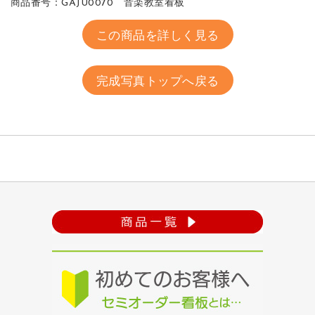
商品番号：GAJU0070 音楽教室看板
この商品を詳しく見る
完成写真トップへ戻る