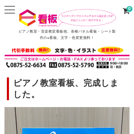
0
ピアノ教室・音楽教室看板他、各種パネル看板・シート製
作のe看板。文字・色変更無料！
ピアノ教室看板、完成しま
した。