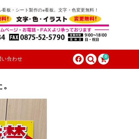
ル看板・シート製作のe看板。文字・色変更無料！
0
問い合わせ
た。