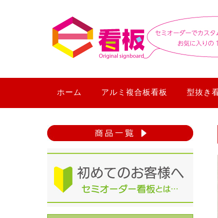
ホーム
アルミ複合板看板
型抜き