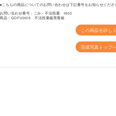
●こちらの商品についてのお問い合わせは下記番号をお知らせくださ
お問い合わせ番号：ごみ・不法投棄 1803
商品：GOFU0015 不法投棄厳禁看板
この商品を詳し
完成写真トップ