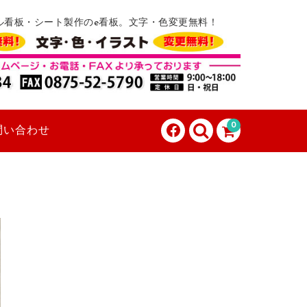
ル看板・シート製作のe看板。文字・色変更無料！
0
問い合わせ
。