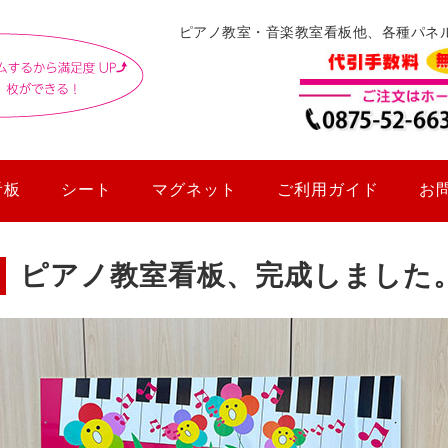
ピアノ教室・音楽教室看板他、各種パネ
看板
シート
マグネット
ご利用ガイド
お
ピアノ教室看板、完成しました