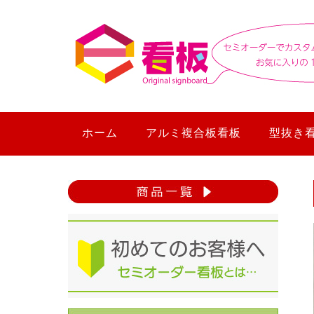
ホーム
アルミ複合板看板
型抜き