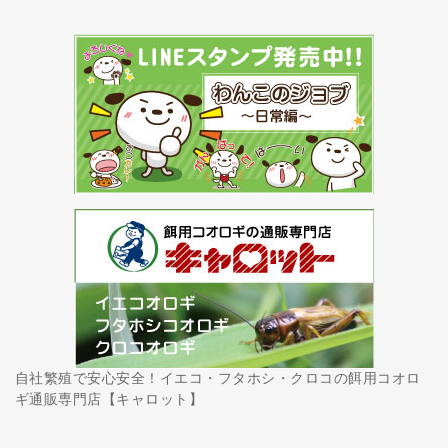
自社繁殖で安心安全！イエコ・フタホシ・クロコの餌用コオロ
ギ通販専門店【キャロット】