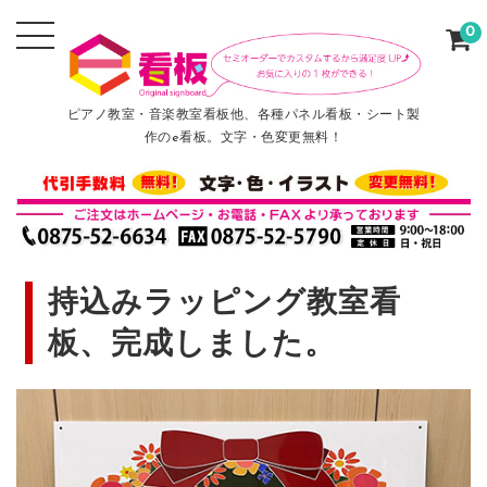
0
ピアノ教室・音楽教室看板他、各種パネル看板・シート製
作のe看板。文字・色変更無料！
持込みラッピング教室看
板、完成しました。