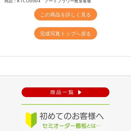
商品：KTCO0004 アートフラワー教室看板
この商品を詳しく見る
完成写真トップへ戻る