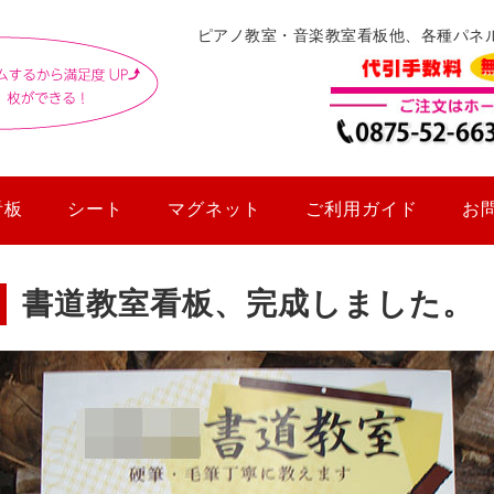
ピアノ教室・音楽教室看板他、各種パネ
看板
シート
マグネット
ご利用ガイド
お
書道教室看板、完成しました。