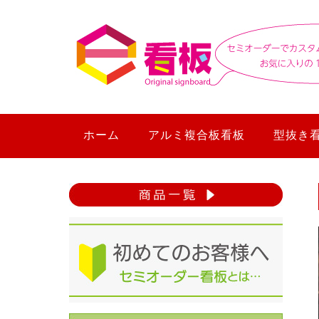
ホーム
アルミ複合板看板
型抜き