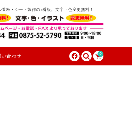
ル看板・シート製作のe看板。文字・色変更無料！
0
問い合わせ