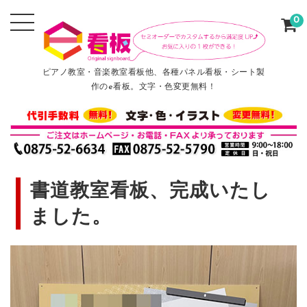
0
ピアノ教室・音楽教室看板他、各種パネル看板・シート製
作のe看板。文字・色変更無料！
書道教室看板、完成いたし
ました。