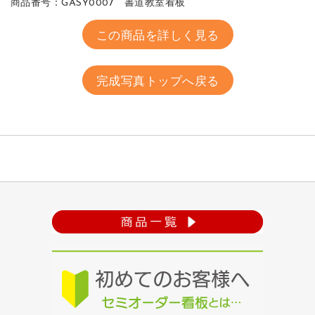
商品番号：GASY0007 書道教室看板
この商品を詳しく見る
完成写真トップへ戻る