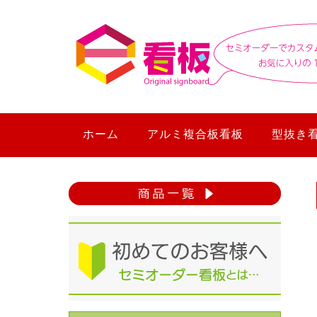
ホーム
アルミ複合板看板
型抜き