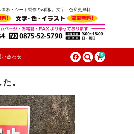
ル看板・シート製作のe看板。文字・色変更無料！
0
問い合わせ
した。