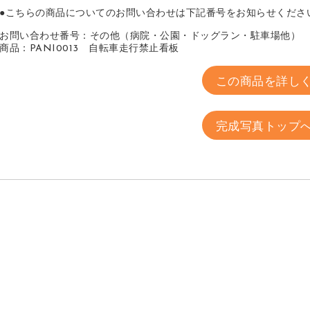
●こちらの商品についてのお問い合わせは下記番号をお知らせくださ
お問い合わせ番号：その他（病院・公園・ドッグラン・駐車場他） 1
商品：PANI0013 自転車走行禁止看板
この商品を詳し
完成写真トップ