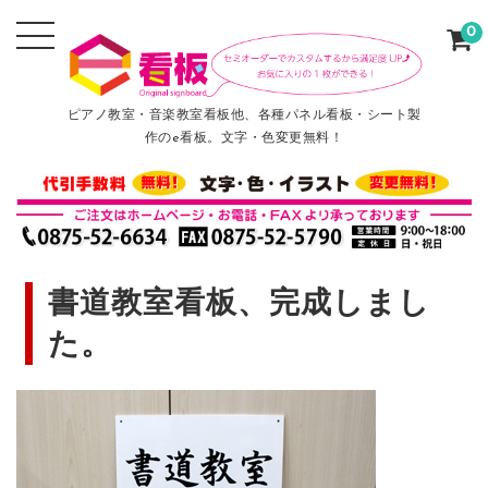
0
ピアノ教室・音楽教室看板他、各種パネル看板・シート製
作のe看板。文字・色変更無料！
書道教室看板、完成しまし
た。