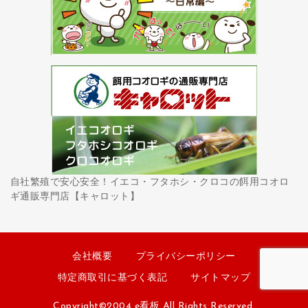
自社繁殖で安心安全！イエコ・フタホシ・クロコの餌用コオロ
ギ通販専門店【キャロット】
会社概要
プライバシーポリシー
特定商取引に基づく表記
サイトマップ
Copyright©2004 e看板 All Rights Reserved.