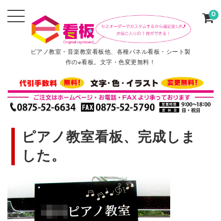
0
ピアノ教室・音楽教室看板他、各種パネル看板・シート製
作のe看板。文字・色変更無料！
ピアノ教室看板、完成しま
した。