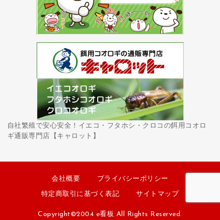
自社繁殖で安心安全！イエコ・フタホシ・クロコの餌用コオロ
ギ通販専門店【キャロット】
会社概要
プライバシーポリシー
特定商取引に基づく表記
サイトマップ
Copyright©2004 e看板 All Rights Reserved.