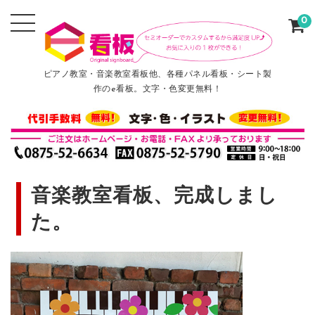
0
ピアノ教室・音楽教室看板他、各種パネル看板・シート製
作のe看板。文字・色変更無料！
音楽教室看板、完成しまし
た。