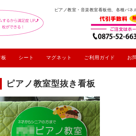
ピアノ教室・音楽教室看板他、各種パネ
看板
シート
マグネット
ご利用ガイド
お
ピアノ教室型抜き看板