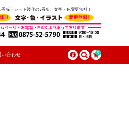
ル看板・シート製作のe看板。文字・色変更無料！
0
問い合わせ