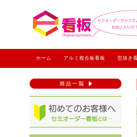
ホーム
アルミ複合板看板
型抜き