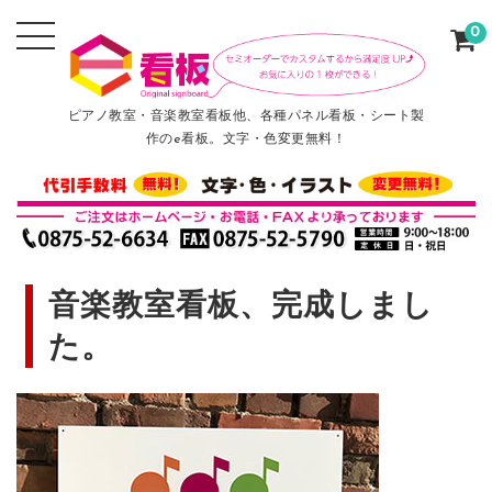
0
ピアノ教室・音楽教室看板他、各種パネル看板・シート製
作のe看板。文字・色変更無料！
音楽教室看板、完成しまし
た。