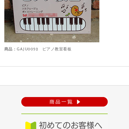
商品：
GAJU0052 ピアノ教室看板