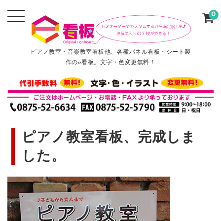
0
ピアノ教室・音楽教室看板他、各種パネル看板・シート製
作のe看板。文字・色変更無料！
ピアノ教室看板、完成しま
した。