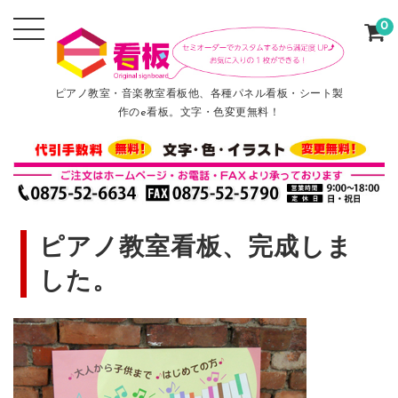
0
ピアノ教室・音楽教室看板他、各種パネル看板・シート製
作のe看板。文字・色変更無料！
ピアノ教室看板、完成しま
した。