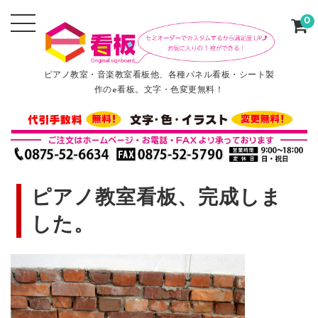
0
ピアノ教室・音楽教室看板他、各種パネル看板・シート製
作のe看板。文字・色変更無料！
ピアノ教室看板、完成しま
した。