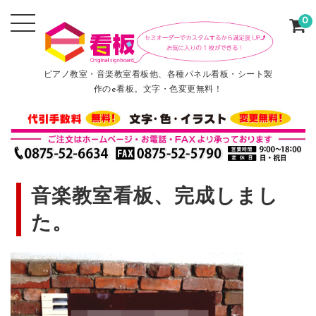
0
ピアノ教室・音楽教室看板他、各種パネル看板・シート製
作のe看板。文字・色変更無料！
音楽教室看板、完成しまし
た。