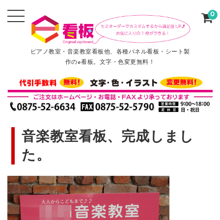
0
ピアノ教室・音楽教室看板他、各種パネル看板・シート製
作のe看板。文字・色変更無料！
音楽教室看板、完成しまし
た。