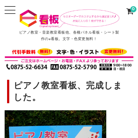
0
ピアノ教室・音楽教室看板他、各種パネル看板・シート製
作のe看板。文字・色変更無料！
ピアノ教室看板、完成しま
した。