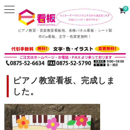
0
ピアノ教室・音楽教室看板他、各種パネル看板・シート製
作のe看板。文字・色変更無料！
ピアノ教室看板、完成しま
した。