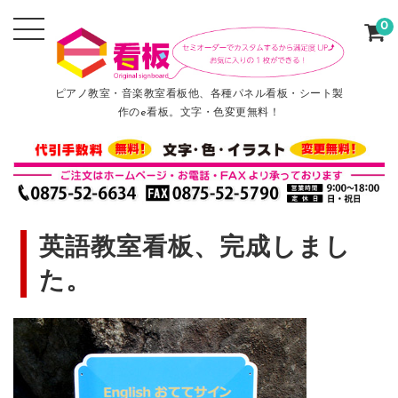
0
ピアノ教室・音楽教室看板他、各種パネル看板・シート製
作のe看板。文字・色変更無料！
英語教室看板、完成しまし
た。