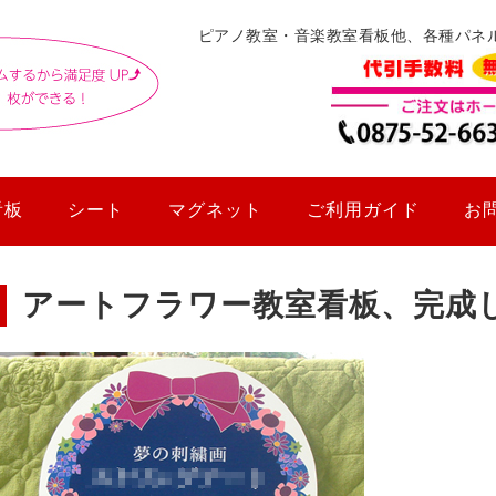
ピアノ教室・音楽教室看板他、各種パネ
看板
シート
マグネット
ご利用ガイド
お
アートフラワー教室看板、完成