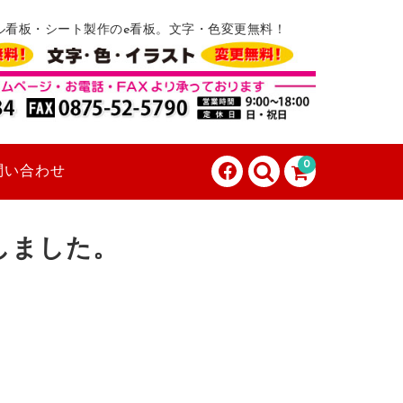
ル看板・シート製作のe看板。文字・色変更無料！
0
問い合わせ
しました。