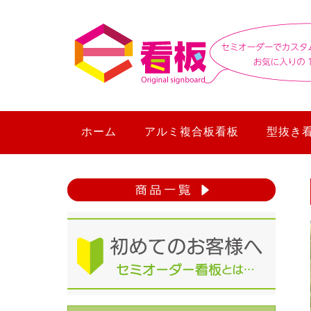
ホーム
アルミ複合板看板
型抜き