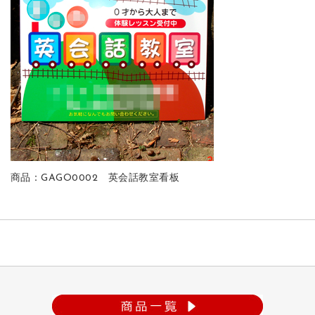
商品：GAGO0002 英会話教室看板