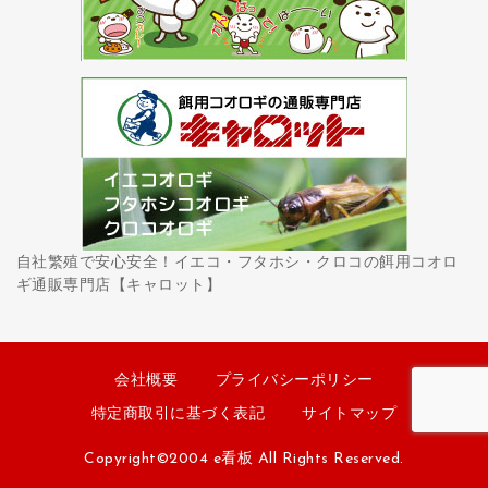
自社繁殖で安心安全！イエコ・フタホシ・クロコの餌用コオロ
ギ通販専門店【キャロット】
会社概要
プライバシーポリシー
特定商取引に基づく表記
サイトマップ
Copyright©2004 e看板 All Rights Reserved.