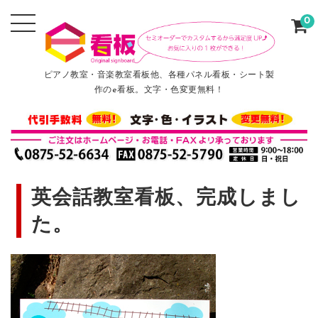
0
ピアノ教室・音楽教室看板他、各種パネル看板・シート製
作のe看板。文字・色変更無料！
英会話教室看板、完成しまし
た。