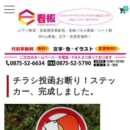
0
ピアノ教室・音楽教室看板他、各種パネル看板・シート製
作のe看板。文字・色変更無料！
チラシ投函お断り！ステッ
カー、完成しました。