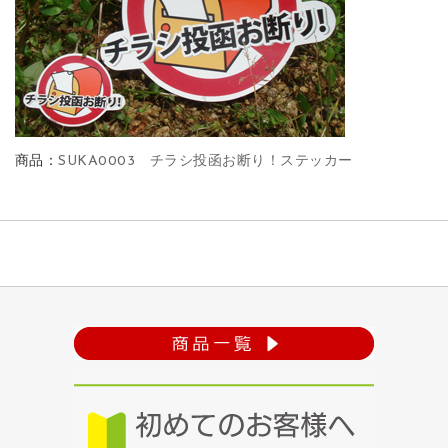
商品：
SUKA0003 チラシ投函お断り！ステッカー