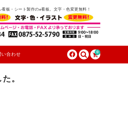
ル看板・シート製作のe看板。文字・色変更無料！
0
問い合わせ
した。