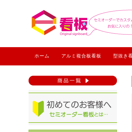
ホーム
アルミ複合板看板
型抜き