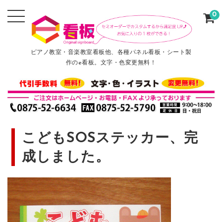
0
ピアノ教室・音楽教室看板他、各種パネル看板・シート製
作のe看板。文字・色変更無料！
こどもSOSステッカー、完
成しました。