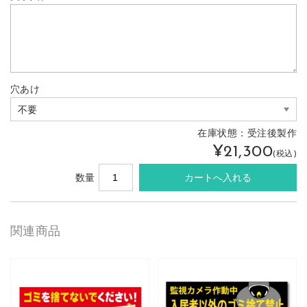
穴あけ
在庫状態：
受注後製作
¥21,300
(税込)
数量
関連商品