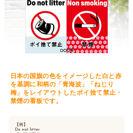
日本の国旗の色をイメージした白と赤
を基調に和柄の「青海波」「ねじり
梅」をレイアウトしたポイ捨て禁止・
禁煙の看板です。
【例】
Do not litter