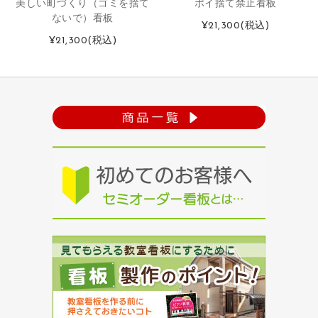
美しい町づくり（ゴミを捨て
ポイ捨て禁止看板
ないで）看板
¥21,300
(税込)
¥21,300
(税込)