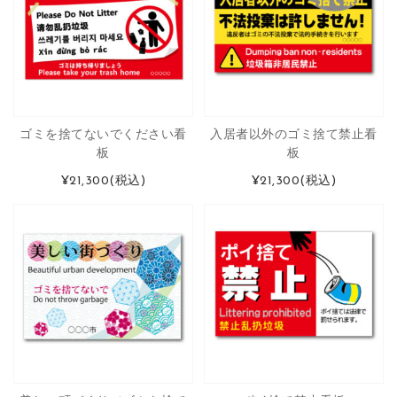
ゴミを捨てないでください看
入居者以外のゴミ捨て禁止看
板
板
¥21,300
(税込)
¥21,300
(税込)