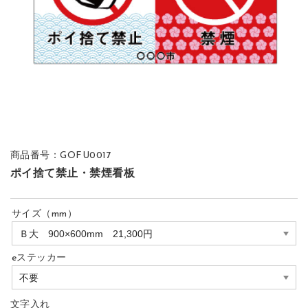
商品番号：GOFU0017
ポイ捨て禁止・禁煙看板
サイズ（mm）
eステッカー
文字入れ