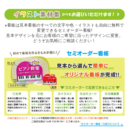
e看板は見本看板のすべての
文字や色・イラストも自由に無料で
変更できるセミオーダー看板!
見本デザインを元にお客様のご希望に沿ったデザインに変更。
どうぞお気軽にご相談ください！