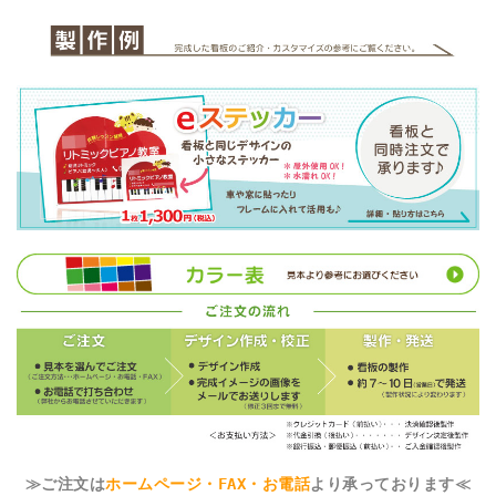
≫ご注文は
ホームページ・FAX・お電話
より承っております≪