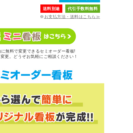
送料別途
代引手数料無料
※
お支払方法・送料はこちら≫
に無料で変更できるセミオーダー看板!
に変更。どうぞお気軽にご相談ください！