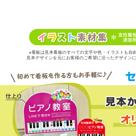
e看板は見本看板のすべての
文字や色・イラストも自由
見本デザインを元にお客様のご希望に沿ったデザイン