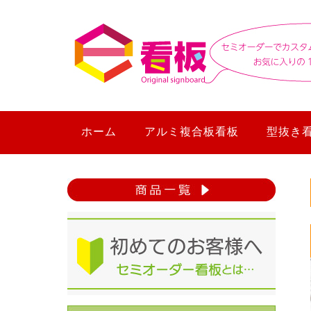
ホーム
アルミ複合板看板
型抜き