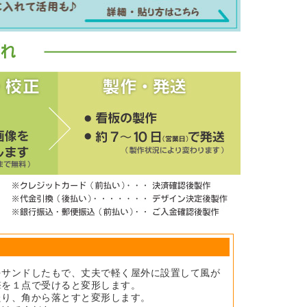
をサンドしたもで、丈夫で軽く屋外に設置して風が
撃を１点で受けると変形します。
たり、角から落とすと変形します。