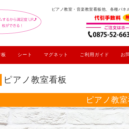
ピアノ教室・音楽教室看板他、各種パネ
看板
シート
マグネット
ご利用ガイド
お
ピアノ教室看板
ピアノ教室