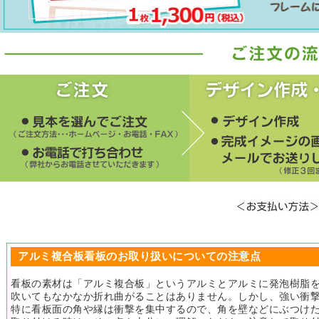
アルミ複合板看板のお取り扱いについての注意点
看板の素材は「アルミ複合板」というアルミとアルミに発泡樹脂
吹いてもなかなか折れ曲がることはありません。しかし、強い衝
特に看板面の角や縁は衝撃を集中するので、角を壁などにぶつけ