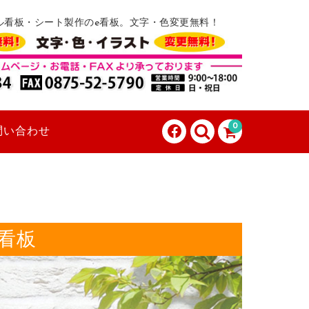
ル看板・シート製作のe看板。文字・色変更無料！
0
問い合わせ
看板