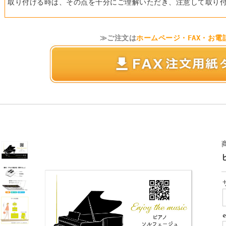
取り付ける時は、その点を十分にご理解いただき、注意して取り
≫ご注文は
ホームページ・FAX・お電