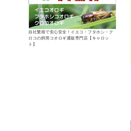
自社繁殖で安心安全！イエコ・フタホシ・ク
ロコの餌用コオロギ通販専門店【キャロッ
ト】