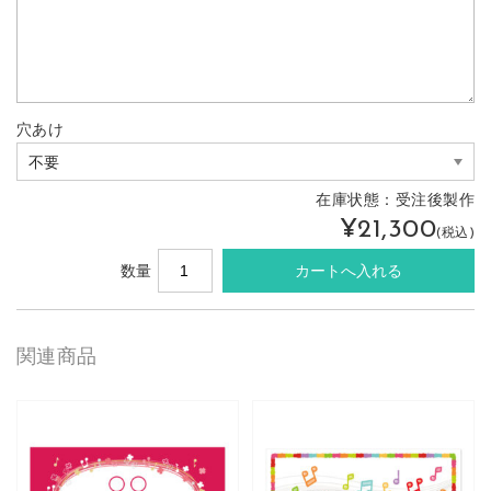
穴あけ
在庫状態：
受注後製作
¥21,300
(税込)
数量
関連商品