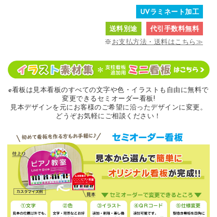
UVラミネート加工
送料別途
代引手数料無料
※
お支払方法・送料はこちら≫
e看板は見本看板のすべての
文字や色・イラストも自由に無料で
変更できるセミオーダー看板!
見本デザインを元にお客様のご希望に沿ったデザインに変更。
どうぞお気軽にご相談ください！