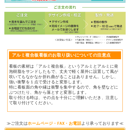
アルミ複合板看板のお取り扱いについての注意点
看板の素材は「アルミ複合板」というアルミとアルミに発
泡樹脂をサンドしたもで、丈夫で軽く屋外に設置して風が
吹いてもなかなか折れ曲がることはありません。しかし、
強い衝撃を１点で受けると変形します。
特に看板面の角や縁は衝撃を集中するので、角を壁などに
ぶつけたり、角から落とすと変形します。
取り付ける時は、その点を十分にご理解いただき、注意し
て取り付けてください。
≫ご注文は
ホームページ・FAX・お電話
より承っております≪