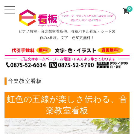
0
ピアノ教室・音楽教室看板他、各種パネル看板・シート製
作のe看板。文字・色変更無料！
音楽教室看板
虹色の五線が楽しさ伝わる、音
楽教室看板