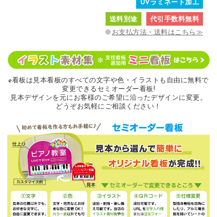
UVラミネート加工
送料別途
代引手数料無料
※
お支払方法・送料はこちら≫
e看板は見本看板のすべての
文字や色・イラストも自由に無料で
変更できるセミオーダー看板!
見本デザインを元にお客様のご希望に沿ったデザインに変更。
どうぞお気軽にご相談ください！