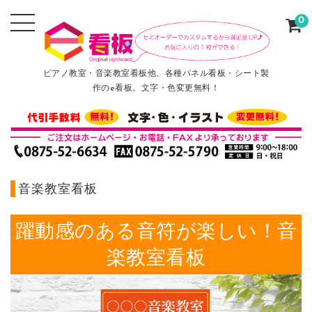
0
ピアノ教室・音楽教室看板他、各種パネル看板・シート製
作のe看板。文字・色変更無料！
音楽教室看板
躍動感のある音符が楽しい！音
楽教室看板