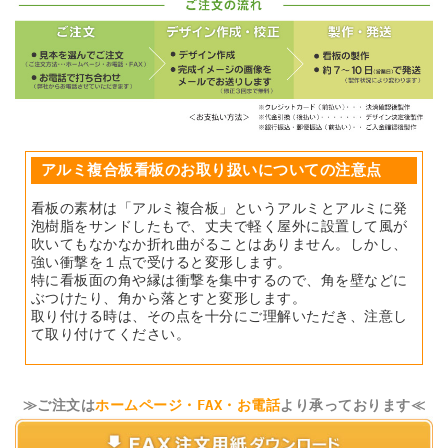
アルミ複合板看板のお取り扱いについての注意点
看板の素材は「アルミ複合板」というアルミとアルミに発
泡樹脂をサンドしたもで、丈夫で軽く屋外に設置して風が
吹いてもなかなか折れ曲がることはありません。しかし、
強い衝撃を１点で受けると変形します。
特に看板面の角や縁は衝撃を集中するので、角を壁などに
ぶつけたり、角から落とすと変形します。
取り付ける時は、その点を十分にご理解いただき、注意し
て取り付けてください。
≫ご注文は
ホームページ・FAX・お電話
より承っております≪