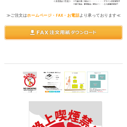
≫ご注文は
ホームページ・FAX・お電話
より承っております≪