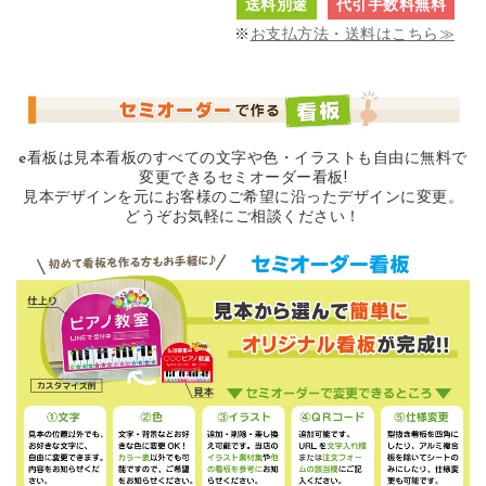
送料別途
代引手数料無料
※
お支払方法・送料はこちら≫
e看板は見本看板のすべての
文字や色・イラストも自由に無料で
変更できるセミオーダー看板!
見本デザインを元にお客様のご希望に沿ったデザインに変更。
どうぞお気軽にご相談ください！