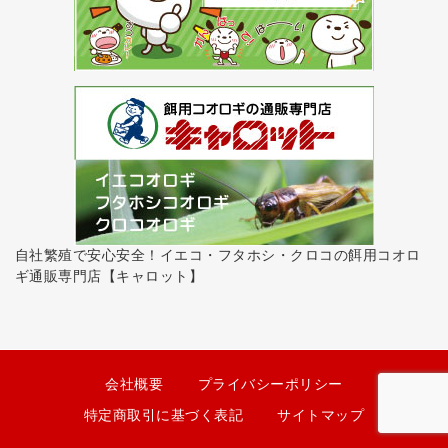
自社繁殖で安心安全！イエコ・フタホシ・クロコの餌用コオロ
ギ通販専門店【キャロット】
会社概要
プライバシーポリシー
特定商取引に基づく表記
サイトマップ